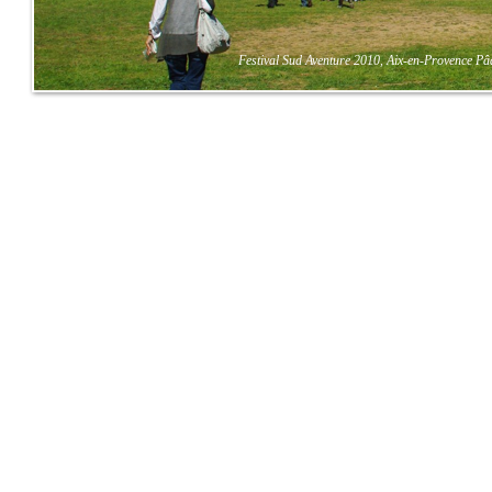
Festival Sud Aventure 2010, Aix-en-Provence Pâ