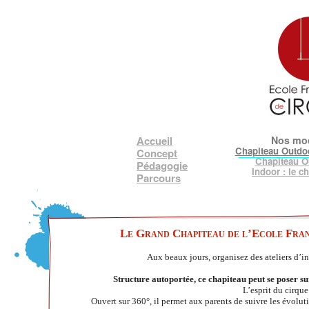
Accueil
Nos mo
Chapiteau Outdoo
Concept
Chapiteau O
Pédagogie
Indoor : le c
Parcours
Le Grand Chapiteau de l’Ecole Fran
Aux beaux jours, organisez des ateliers d’ini
Structure autoportée, ce chapiteau peut se poser su
L’esprit du cirque
Ouvert sur 360°, il permet aux parents de suivre les évoluti