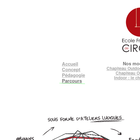
Accueil
Nos mo
Chapiteau Outdoo
Concept
Chapiteau O
Pédagogie
Indoor : le c
Parcours